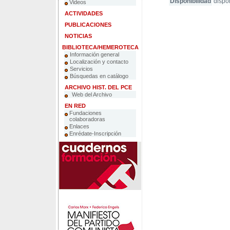
Disponibilidad
dispo
Videos
ACTIVIDADES
PUBLICACIONES
NOTICIAS
BIBLIOTECA/HEMEROTECA
Información general
Localización y contacto
Servicios
Búsquedas en catálogo
ARCHIVO HIST. DEL PCE
Web del Archivo
EN RED
Fundaciones
colaboradoras
Enlaces
Enrédate-Inscripción