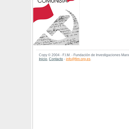
Copy © 2004 - F.I.M. - Fundación de Investigaciones Marx
Inicio
,
Contacto
-
info@fim.org.es
.